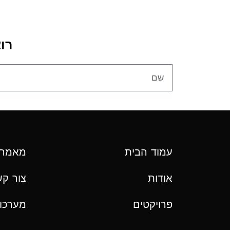
רו
עמוד הבית
מאמרי LARGY
אודות
צור ק
פרויקטים
מערכות